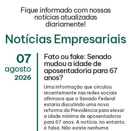
Fique informado com nossas
notícias atualizadas
diariamente!
Notícias Empresariais
07
Fato ou fake: Senado
mudou a idade de
agosto
aposentadoria para 67
l
anos?
2026
Uma informação que circulou
recentemente nas redes sociais
afirmava que o Senado Federal
estaria discutindo uma nova
reforma da Previdência para elevar
s
a idade mínima de aposentadoria
para 67 anos. A notícia, no entanto,
é falsa. Não existe nenhuma
a