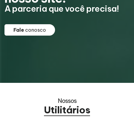
A parceria que você precisa!
A
Fale
conosco
Nossos
Utilitários