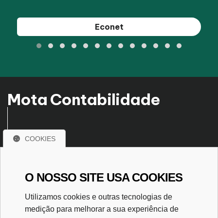
Domínio Sistemas
Mota Contabilidade
COOKIES
Venha fazer uma parceria de Sucesso! Encontre em
nossa empresa tudo o que precisa.
O NOSSO SITE USA COOKIES
Rua José Pascal, nº 239
Utilizamos cookies e outras tecnologias de
Santo Antônio
medição para melhorar a sua experiência de